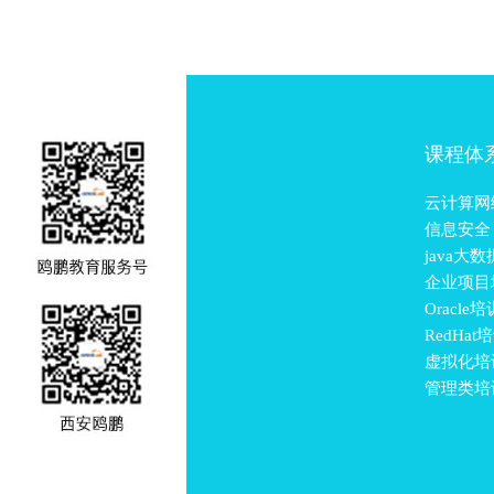
课程体
云计算网
信息安全
java大
企业项目
Oracle培
RedHat
虚拟化培
管理类培