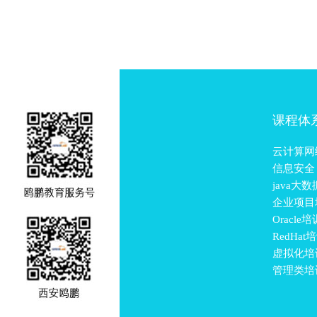
课程体
云计算网
信息安全
java大
企业项目
Oracle培
RedHat
虚拟化培
管理类培