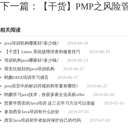
下一篇：
【干货】PMP之风险
相关阅读
•
java培训机构哪家好?多少钱?
2019-06-19
•
【干货】Linux系统故障排查和修复技巧
2019-06-19
•
培训机构java哪家好?多少钱?
2019-06-23
•
西安比较好的java培训机构
2019-06-27
•
鸥鹏JAVA培训学习感言
2019-06-27
•
java语言中的标识符规则和常量有哪些?
2019-06-27
•
鸥鹏学习java技术，收获多家企业高薪offer
2019-06-30
•
想要学西安的Java培训这三点学习方法可以借鉴
2019-07-01
•
参加西安Java培训有什么好处
2019-07-01
•
西安Java培训初学者如何保护自己的代码
2019-07-01