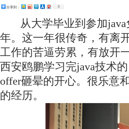
0
分享到：
从大学毕业到参加java
年。这一年很传奇，有离
工作的苦逼劳累，有放开
西安鸥鹏学习完java技
offer砸晕的开心。很乐
的经历。