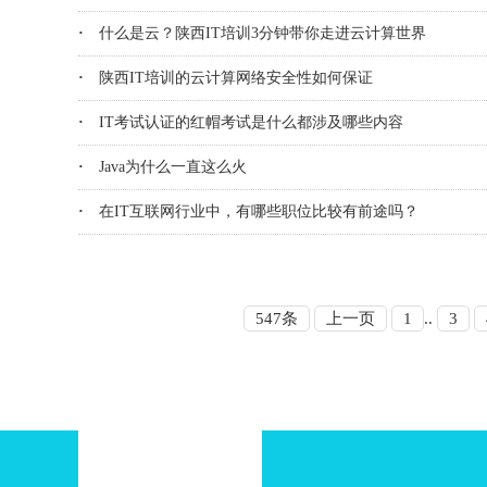
·
什么是云？陕西IT培训3分钟带你走进云计算世界
·
陕西IT培训的云计算网络安全性如何保证
·
IT考试认证的红帽考试是什么都涉及哪些内容
·
Java为什么一直这么火
·
在IT互联网行业中，有哪些职位比较有前途吗？
547条
上一页
1
..
3