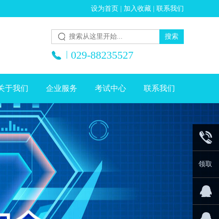
设为首页
|
加入收藏
|
联系我们
|
029-88235527
关于我们
企业服务
考试中心
联系我们
029-
领取
8823552
价值月
薪20K高
企业QQ