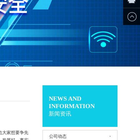
薪课
企业QQ
NEWSAND
INFORMATION
新闻资讯
也大家想要争先
公司动态
·