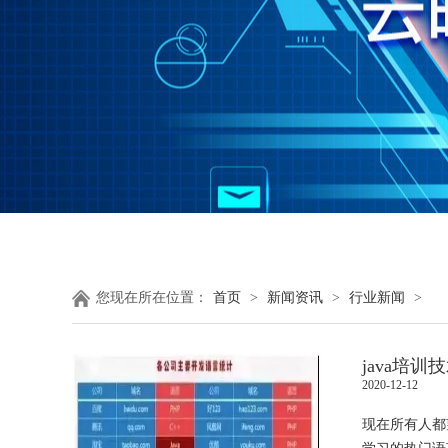
您现在所在位置：
首页
>
新闻资讯
>
行业新闻
>
java培
2020-12-12
现在所有人都