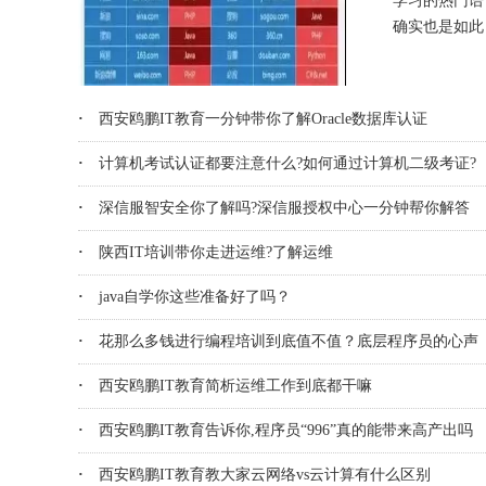
学习的热门语
确实也是如此，
·
西安鸥鹏IT教育一分钟带你了解Oracle数据库认证
·
计算机考试认证都要注意什么?如何通过计算机二级考证?
·
深信服智安全你了解吗?深信服授权中心一分钟帮你解答
·
陕西IT培训带你走进运维?了解运维
·
java自学你这些准备好了吗？
·
花那么多钱进行编程培训到底值不值？底层程序员的心声
·
西安鸥鹏IT教育简析运维工作到底都干嘛
·
西安鸥鹏IT教育告诉你,程序员“996”真的能带来高产出吗
·
西安鸥鹏IT教育教大家云网络vs云计算有什么区别