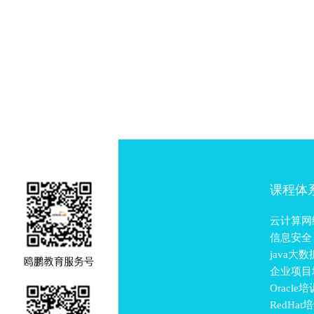
课程体
云计算网
信息安全
java大
企业项目
Oracle培
RedHat