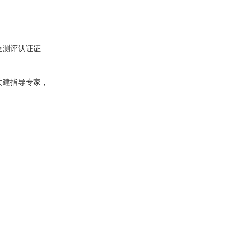
全测评认证证
共建指导专家，