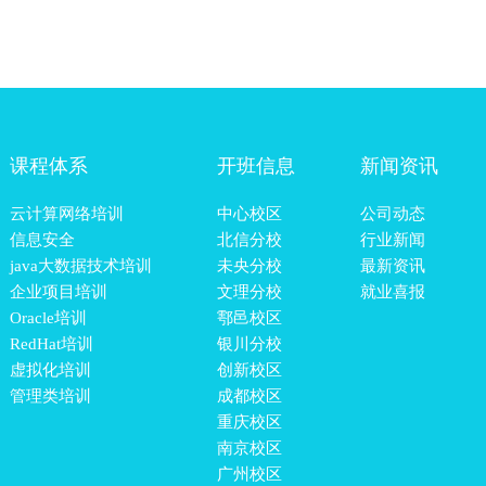
课程体系
开班信息
新闻资讯
云计算网络培训
中心校区
公司动态
信息安全
北信分校
行业新闻
java大数据技术培训
未央分校
最新资讯
企业项目培训
文理分校
就业喜报
Oracle培训
鄠邑校区
RedHat培训
银川分校
虚拟化培训
创新校区
管理类培训
成都校区
重庆校区
南京校区
广州校区