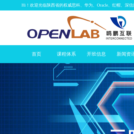
Hi！欢迎光临陕西省的权威思科、华为、Oracle、红帽、
首页
课程体系
开班信息
新闻资