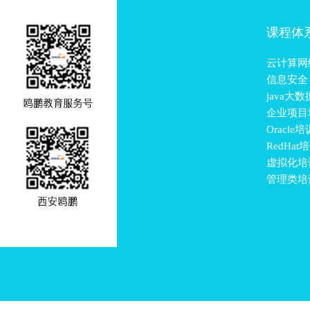
课程体
云计算网
信息安全
java大
企业项目
Oracle培
RedHat
虚拟化培
管理类培