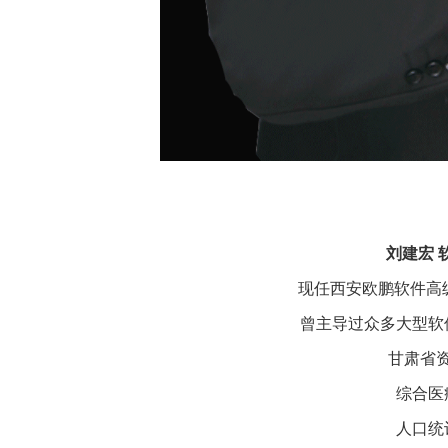
刘建宏
现任西安欧鹏软件高
曾主导过众多大型软
甘肃省
综合医
人口统