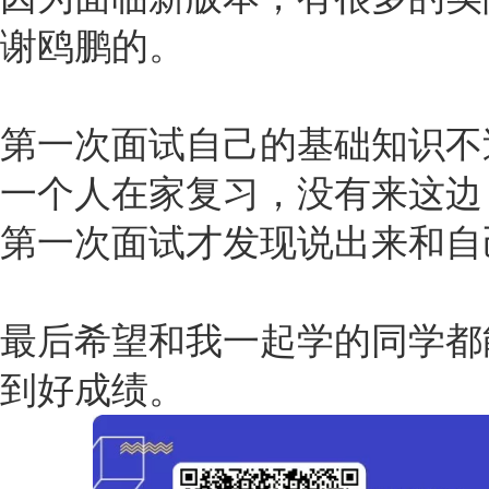
谢鸥鹏的。
第一次面试自己的基础知识不
一个人在家复习，没有来这边
第一次面试才发现说出来和自
最后希望和我一起学的同学都
到好成绩。