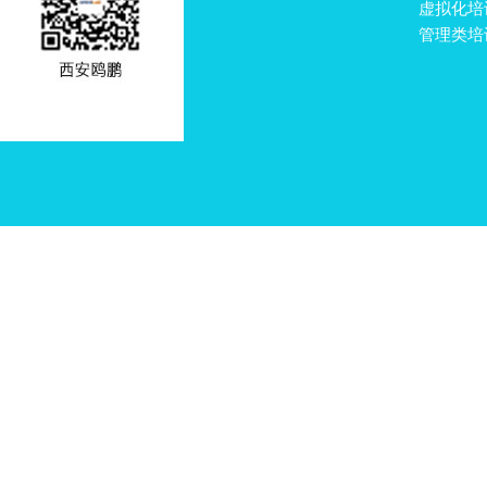
虚拟化培
管理类培