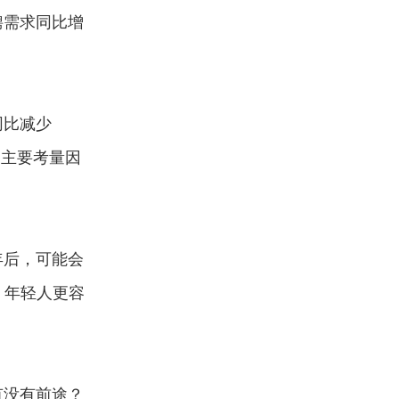
聘需求同比增
同比减少
是主要考量因
年后，可能会
，年轻人更容
有没有前途？