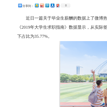
0
分享到：
近日一篇关于毕业生薪酬的数据上了微博热搜
《2019年大学生求职指南》数据显示，从实际签
下占比为35.77%。