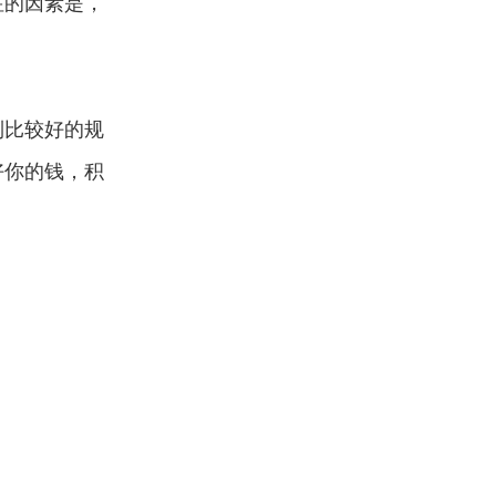
注的因素是，
到比较好的规
好你的钱，积