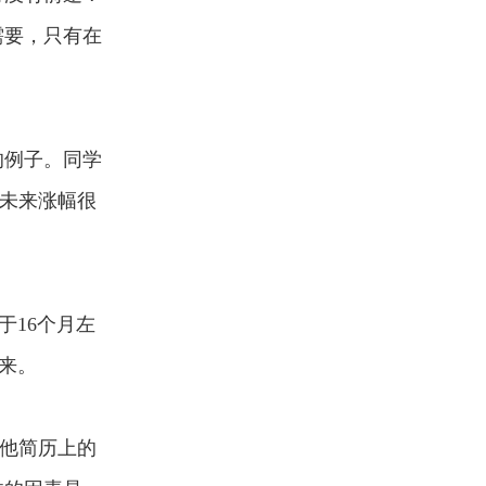
需要，只有在
的例子。同学
到未来涨幅很
于16个月左
来。
他简历上的