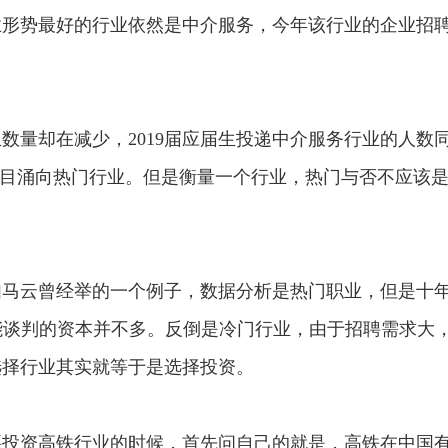
业形势最好的行业依然是中介服务，今年该行业的企业招
量却在减少，2019届应届生投递中介服务行业的人数
盲目涌向热门行业。但是衡量一个行业，热门与否不应该
云曾经举的一个例子，数据分析是热门职业，但是十
能谈判的资本并不多。反倒是冷门行业，由于招聘需求大
选择行业其实就等于是选择投资。
资高铁行业的时候，首先问自己的就是，高铁在中国