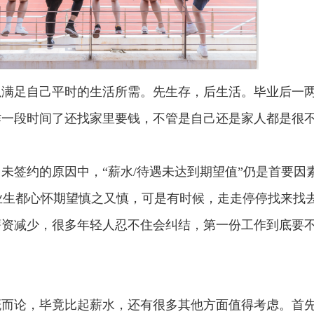
足自己平时的生活所需。先生存，后生活。毕业后一
作一段时间了还找家里要钱，不管是自己还是家人都是很
签约的原因中，“薪水/待遇未达到期望值”仍是首要因
毕业生都心怀期望慎之又慎，可是有时候，走走停停找来找
薪资减少，很多年轻人忍不住会纠结，第一份工作到底要
论，毕竟比起薪水，还有很多其他方面值得考虑。首