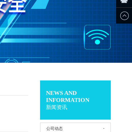
薪课
企业QQ
NEWSAND
INFORMATION
新闻资讯
公司动态
·