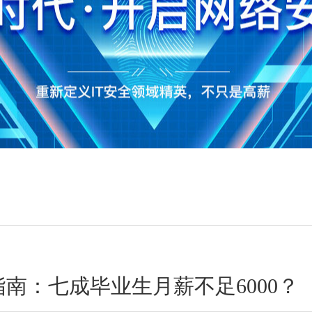
指南：七成毕业生月薪不足6000？