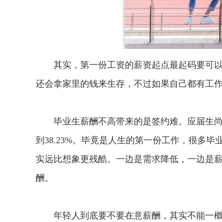
其实，第一份工资的薪资起点最起码要可以满
还会拿家里的钱来生存，不过如果自己都有工
毕业生薪酬不高带来的是签约难。应届生尚未
到38.23%。毕竟是人生的第一份工作，很多
实远比想象更残酷。一边是需求降低，一边是
酬。
年轻人到底要不要在意薪酬，其实不能一概而