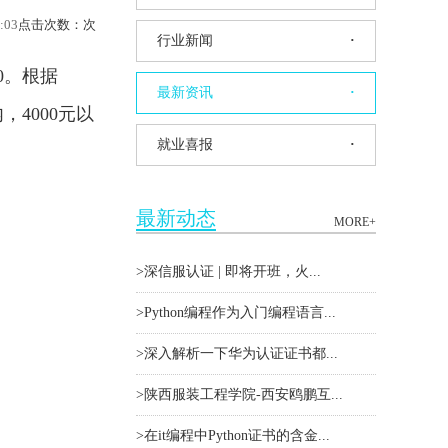
:03
点击次数：
次
行业新闻
·
0。根据
最新资讯
·
4000元以
就业喜报
·
最新动态
MORE+
>深信服认证|即将开班，火...
>Python编程作为入门编程语言...
>深入解析一下华为认证证书都...
>陕西服装工程学院-西安鸥鹏互...
>在it编程中Python证书的含金...