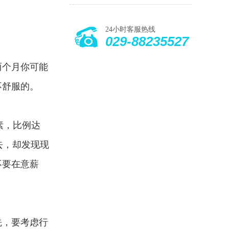
24小时客服热线
029-88235527
两个月你可能
不舒服的。
素，比例达
去，却发现现
不要在意薪
先，要考虑行