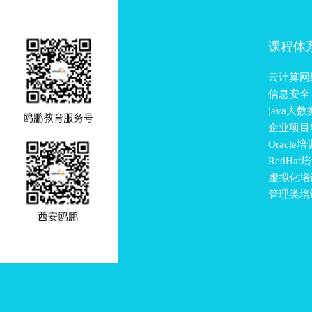
课程体
云计算网
信息安全
java大
企业项目
Oracle培
RedHat
虚拟化培
管理类培