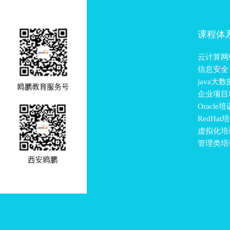
课程体
云计算网
信息安全
java大
企业项目
Oracle培
RedHat
虚拟化培
管理类培